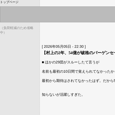
トップページ
（負荷軽減のため省略
中）
[ 2026年05月05日 - 22:30 ]
【村上の2年、54億が破格のバーゲン
■ ほかの29団がスルーしたて言うが
名前も最初の10日間で覚えられてなかったか
最初から期待はされてなかったはず。だから5
知らないが活躍しすぎた。