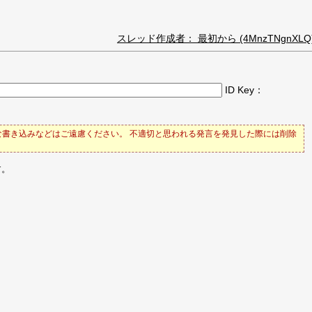
スレッド作成者： 最初から (4MnzTNgnXLQ
ID Key：
書き込みなどはご遠慮ください。 不適切と思われる発言を発見した際には削除
す。