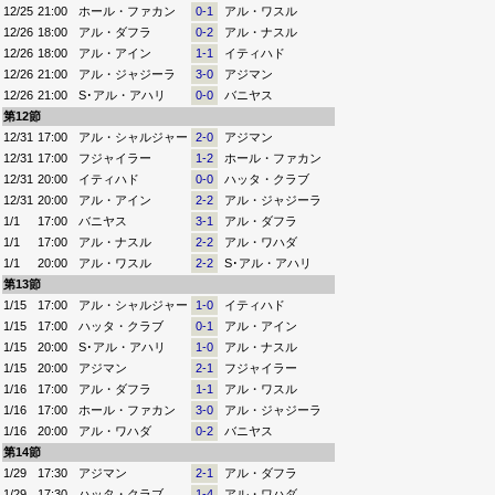
12/25
21:00
ホール・ファカン
0-1
アル・ワスル
12/26
18:00
アル・ダフラ
0-2
アル・ナスル
12/26
18:00
アル・アイン
1-1
イティハド
12/26
21:00
アル・ジャジーラ
3-0
アジマン
12/26
21:00
S･アル・アハリ
0-0
バニヤス
第12節
12/31
17:00
アル・シャルジャー
2-0
アジマン
12/31
17:00
フジャイラー
1-2
ホール・ファカン
12/31
20:00
イティハド
0-0
ハッタ・クラブ
12/31
20:00
アル・アイン
2-2
アル・ジャジーラ
1/1
17:00
バニヤス
3-1
アル・ダフラ
1/1
17:00
アル・ナスル
2-2
アル・ワハダ
1/1
20:00
アル・ワスル
2-2
S･アル・アハリ
第13節
1/15
17:00
アル・シャルジャー
1-0
イティハド
1/15
17:00
ハッタ・クラブ
0-1
アル・アイン
1/15
20:00
S･アル・アハリ
1-0
アル・ナスル
1/15
20:00
アジマン
2-1
フジャイラー
1/16
17:00
アル・ダフラ
1-1
アル・ワスル
1/16
17:00
ホール・ファカン
3-0
アル・ジャジーラ
1/16
20:00
アル・ワハダ
0-2
バニヤス
第14節
1/29
17:30
アジマン
2-1
アル・ダフラ
1/29
17:30
ハッタ・クラブ
1-4
アル・ワハダ