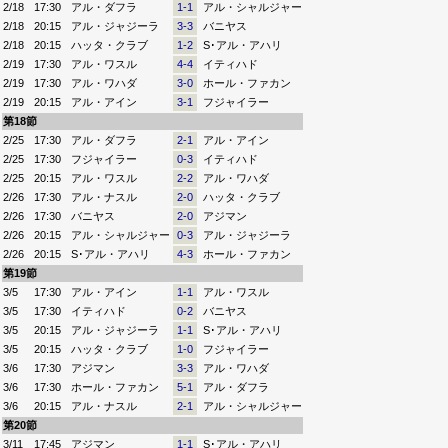
2/18
17:30
アル・ダフラ
1-1
アル・シャルジャー
2/18
20:15
アル・ジャジーラ
3-3
バニヤス
2/18
20:15
ハッタ・クラブ
1-2
S･アル・アハリ
2/19
17:30
アル・ワスル
4-4
イティハド
2/19
17:30
アル・ワハダ
3-0
ホール・ファカン
2/19
20:15
アル・アイン
3-1
フジャイラー
第18節
2/25
17:30
アル・ダフラ
2-1
アル・アイン
2/25
17:30
フジャイラー
0-3
イティハド
2/25
20:15
アル・ワスル
2-2
アル・ワハダ
2/26
17:30
アル・ナスル
2-0
ハッタ・クラブ
2/26
17:30
バニヤス
2-0
アジマン
2/26
20:15
アル・シャルジャー
0-3
アル・ジャジーラ
2/26
20:15
S･アル・アハリ
4-3
ホール・ファカン
第19節
3/5
17:30
アル・アイン
1-1
アル・ワスル
3/5
17:30
イティハド
0-2
バニヤス
3/5
20:15
アル・ジャジーラ
1-1
S･アル・アハリ
3/5
20:15
ハッタ・クラブ
1-0
フジャイラー
3/6
17:30
アジマン
3-3
アル・ワハダ
3/6
17:30
ホール・ファカン
5-1
アル・ダフラ
3/6
20:15
アル・ナスル
2-1
アル・シャルジャー
第20節
3/11
17:45
アジマン
1-1
S･アル・アハリ