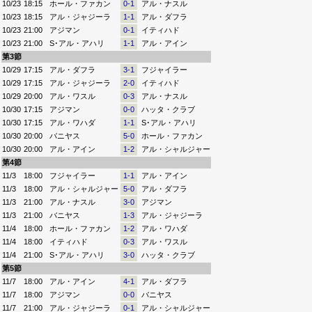
10/23
18:15
ホール・ファカン
0-1
アル・ナスル
10/23
18:15
アル・ジャジーラ
1-1
アル・ダフラ
10/23
21:00
アジマン
0-1
イティハド
10/23
21:00
S･アル・アハリ
1-1
アル・アイン
第3節
10/29
17:15
アル・ダフラ
3-1
フジャイラー
10/29
17:15
アル・ジャジーラ
2-0
イティハド
10/29
20:00
アル・ワスル
0-3
アル・ナスル
10/30
17:15
アジマン
0-0
ハッタ・クラブ
10/30
17:15
アル・ワハダ
1-1
S･アル・アハリ
10/30
20:00
バニヤス
5-0
ホール・ファカン
10/30
20:00
アル・アイン
1-2
アル・シャルジャー
第4節
11/3
18:00
フジャイラー
1-1
アル・アイン
11/3
18:00
アル・シャルジャー
5-0
アル・ダフラ
11/3
21:00
アル・ナスル
3-0
アジマン
11/3
21:00
バニヤス
1-3
アル・ジャジーラ
11/4
18:00
ホール・ファカン
1-2
アル・ワハダ
11/4
18:00
イティハド
0-3
アル・ワスル
11/4
21:00
S･アル・アハリ
3-0
ハッタ・クラブ
第5節
11/7
18:00
アル・アイン
4-1
アル・ダフラ
11/7
18:00
アジマン
0-0
バニヤス
11/7
21:00
アル・ジャジーラ
0-1
アル・シャルジャー