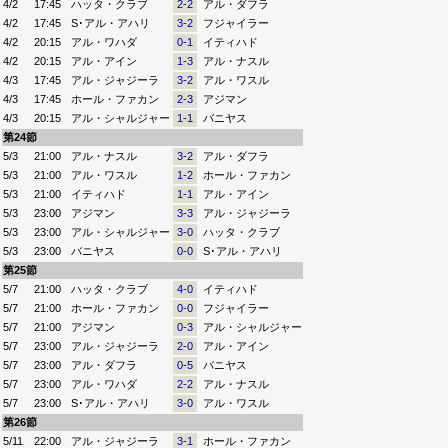
4/2
17:45
ハッタ・クラブ
2-2
アル・ダフラ
4/2
17:45
S･アル・アハリ
3-2
フジャイラー
4/2
20:15
アル・ワハダ
0-1
イティハド
4/2
20:15
アル・アイン
1-3
アル・ナスル
4/3
17:45
アル・ジャジーラ
3-2
アル・ワスル
4/3
17:45
ホール・ファカン
2-3
アジマン
4/3
20:15
アル・シャルジャー
1-1
バニヤス
第24節
5/3
21:00
アル・ナスル
3-2
アル・ダフラ
5/3
21:00
アル・ワスル
1-2
ホール・ファカン
5/3
21:00
イティハド
1-1
アル・アイン
5/3
23:00
アジマン
3-3
アル・ジャジーラ
5/3
23:00
アル・シャルジャー
3-0
ハッタ・クラブ
5/3
23:00
バニヤス
0-0
S･アル・アハリ
第25節
5/7
21:00
ハッタ・クラブ
4-0
イティハド
5/7
21:00
ホール・ファカン
0-0
フジャイラー
5/7
21:00
アジマン
0-3
アル・シャルジャー
5/7
23:00
アル・ジャジーラ
2-0
アル・アイン
5/7
23:00
アル・ダフラ
0-5
バニヤス
5/7
23:00
アル・ワハダ
2-2
アル・ナスル
5/7
23:00
S･アル・アハリ
3-0
アル・ワスル
第26節
5/11
22:00
アル・ジャジーラ
3-1
ホール・ファカン