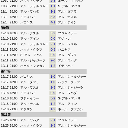
11/30
21:00
ハッタ・クラブ
2-3
ホール・ファカン
11/30
21:00
アル・シャルジャー
1-1
S･アル・アハリ
12/1
18:00
アル・ワハダ
1-1
アル・ダフラ
12/1
18:00
イティハド
3-3
アル・ナスル
12/1
21:00
バニヤス
4-1
アル・アイン
第9節
12/10
18:00
アル・ナスル
3-2
フジャイラー
12/10
18:00
アル・アイン
0-0
アジマン
12/10
21:00
アル・シャルジャー
2-1
アル・ワスル
12/11
18:00
ハッタ・クラブ
0-3
バニヤス
12/11
18:00
S･アル・アハリ
0-0
アル・ダフラ
12/11
21:00
アル・ジャジーラ
2-0
アル・ワハダ
12/11
21:00
ホール・ファカン
1-2
イティハド
第10節
12/17
18:00
バニヤス
1-0
アル・シャルジャー
12/17
18:00
アル・ダフラ
1-0
ハッタ・クラブ
12/17
21:00
アル・ワスル
2-3
アル・ジャジーラ
12/18
18:00
イティハド
0-0
アル・ワハダ
12/18
18:00
フジャイラー
3-2
S･アル・アハリ
12/18
21:00
アル・ナスル
1-2
アル・アイン
12/18
21:00
アジマン
1-2
ホール・ファカン
第11節
12/25
18:00
アル・ワハダ
2-1
フジャイラー
12/25
18:00
ハッタ・クラブ
2-3
アル・シャルジャー