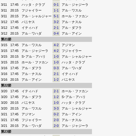
3/11
17:45
ハッタ・クラブ
0-1
アル・ジャジーラ
3/11
20:15
フジャイラー
1-1
アル・ワスル
3/11
20:15
アル・シャルジャー
5-1
ホール・ファカン
3/12
17:45
バニヤス
3-2
アル・ナスル
3/12
17:45
イティハド
2-1
アル・ダフラ
3/12
20:15
アル・ワハダ
0-4
アル・アイン
第21節
3/15
17:45
アル・ワスル
4-2
アジマン
3/15
17:45
アル・ジャジーラ
4-2
フジャイラー
3/15
20:15
S･アル・アハリ
1-0
アル・シャルジャー
3/15
20:15
ホール・ファカン
1-0
ハッタ・クラブ
3/16
17:45
アル・ダフラ
0-3
アル・ワハダ
3/16
17:45
アル・ナスル
2-1
イティハド
3/16
20:15
アル・アイン
1-2
バニヤス
第22節
3/20
17:45
イティハド
2-1
ホール・ファカン
3/20
17:45
アル・ダフラ
1-2
S･アル・アハリ
3/20
20:15
バニヤス
1-0
ハッタ・クラブ
3/20
20:15
アル・ワスル
3-3
アル・シャルジャー
3/21
17:45
アジマン
0-2
アル・アイン
3/21
17:45
フジャイラー
2-0
アル・ナスル
3/21
20:15
アル・ワハダ
2-0
アル・ジャジーラ
第23節