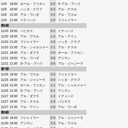
11/8
18:00
ホール・ファカン
2-2
S･アル・アハリ
11/8
18:00
ハッタ・クラブ
0-3
アル・ナスル
11/8
21:00
アル・ワハダ
3-2
アル・ワスル
11/8
21:00
イティハド
1-0
フジャイラー
第6節
11/20
18:00
バニヤス
0-2
イティハド
11/20
18:00
アル・ワスル
1-2
アル・アイン
11/20
21:00
フジャイラー
1-0
ハッタ・クラブ
11/20
21:00
アル・シャルジャー
2-1
アル・ナスル
11/21
18:00
アル・ダフラ
2-0
ホール・ファカン
11/21
18:00
アル・ワハダ
3-0
アジマン
11/21
21:00
S･アル・アハリ
3-5
アル・ジャジーラ
第7節
11/26
18:00
アル・ワスル
3-0
フジャイラー
11/26
18:00
アル・ジャジーラ
3-0
ハッタ・クラブ
11/26
21:00
ホール・ファカン
1-1
アル・シャルジャー
11/26
21:00
S･アル・アハリ
5-1
アジマン
11/27
18:00
アル・ダフラ
1-2
イティハド
11/27
18:00
アル・ナスル
1-0
バニヤス
11/27
21:00
アル・アイン
1-0
アル・ワハダ
第8節
11/30
18:00
フジャイラー
0-3
アル・ジャジーラ
11/30
18:00
アジマン
2-3
アル・ワスル