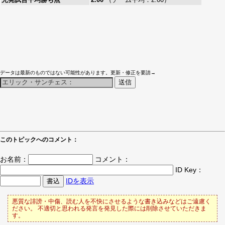
データは最新のものではない可能性があります。更新・修正を要請→
このトピックへのコメント：
お名前：
コメント：
ID Key：
IDを表示
悪質な誹謗・中傷、読む人を不快にさせるような書き込みなどはご遠慮く
ださい。 不適切と思われる発言を発見した際には削除させていただきま
す。