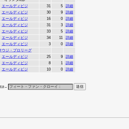
エールディビジ
31
5
詳細
エールディビジ
30
9
詳細
エールディビジ
16
0
詳細
エールディビジ
31
3
詳細
エールディビジ
33
5
詳細
エールディビジ
34
11
詳細
エールディビジ
3
0
詳細
サウジ・プロリーグ
エールディビジ
25
9
詳細
エールディビジ
8
1
詳細
エールディビジ
10
0
詳細
要請→