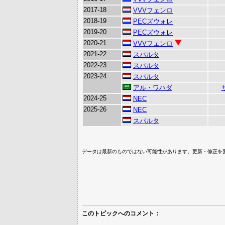
2017-18
VVVフェンロ
2018-19
PECズウォレ
2019-20
PECズウォレ
2020-21
VVVフェンロ
2021-22
スパルタ
2022-23
スパルタ
2023-24
スパルタ
アル・ワハダ
2024-25
NEC
2025-26
NEC
スパルタ
データは最新のものではない可能性があります。更新・修正を
このトピックへのコメント：