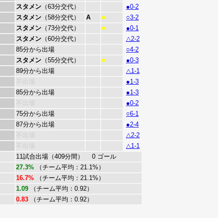
スタメン
（63分交代）
●0-2
スタメン
（58分交代）
A
○3-2
■
スタメン
（73分交代）
●0-1
■
スタメン
（60分交代）
△2-2
85分から出場
○4-2
スタメン
（55分交代）
●0-3
■
89分から出場
△1-1
不出場
●1-3
85分から出場
●1-3
不出場
●0-2
75分から出場
○6-1
87分から出場
●2-4
不出場
△2-2
不出場
△1-1
11試合出場（409分間） 0 ゴール
27.3%
（チーム平均：21.1%）
16.7%
（チーム平均：21.1%）
1.09
（チーム平均：0.92）
0.83
（チーム平均：0.92）