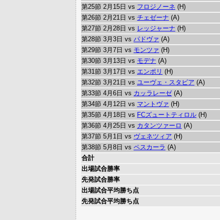
第25節 2月15日 vs
フロジノーネ
(H)
第26節 2月21日 vs
チェゼーナ
(A)
第27節 2月28日 vs
レッジャーナ
(H)
第28節 3月3日 vs
パドヴァ
(A)
第29節 3月7日 vs
モンツァ
(H)
第30節 3月13日 vs
モデナ
(A)
第31節 3月17日 vs
エンポリ
(H)
第32節 3月21日 vs
ユーヴェ・スタビア
(A)
第33節 4月6日 vs
カッラレーゼ
(A)
第34節 4月12日 vs
マントヴァ
(H)
第35節 4月18日 vs
FCズュートティロル
(H)
第36節 4月25日 vs
カタンツァーロ
(A)
第37節 5月1日 vs
ヴェネツィア
(H)
第38節 5月8日 vs
ペスカーラ
(A)
合計
出場試合勝率
先発試合勝率
出場試合平均勝ち点
先発試合平均勝ち点