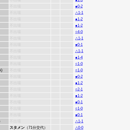
不出場
●0-2
不出場
△1-1
不出場
●1-2
不出場
●1-2
不出場
○4-0
不出場
△1-1
不出場
●0-1
不出場
△1-1
不出場
●1-4
不出場
○1-0
A)
不出場
○1-0
不出場
●0-2
不出場
●1-2
不出場
○2-1
不出場
●1-2
不出場
●0-1
不出場
○1-0
不出場
●0-1
)
不出場
△1-1
スタメン
（71分交代）
△0-0