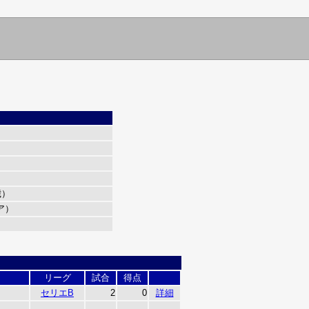
歳）
ア）
リーグ
試合
得点
セリエB
2
0
詳細