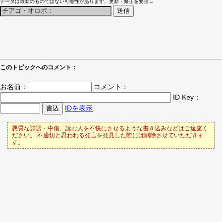
データは最新のものではない可能性があります。更新・修正を要請→
このトピックへのコメント：
お名前：
コメント：
ID Key：
IDを表示
悪質な誹謗・中傷、読む人を不快にさせるような書き込みなどはご遠慮く
ださい。 不適切と思われる発言を発見した際には削除させていただきま
す。