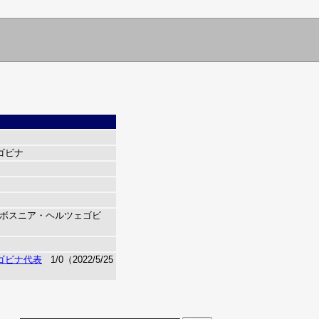
ゴビナ
ボスニア・ヘルツェゴビ
ゴビナ代表
1/0（2022/5/25