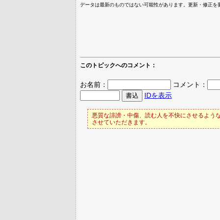
データは最新のものではない可能性があります。更新・修正を
このトピックへのコメント：
お名前：
コメント：
IDを表示
悪質な誹謗・中傷、読む人を不快にさせるような
させていただきます。