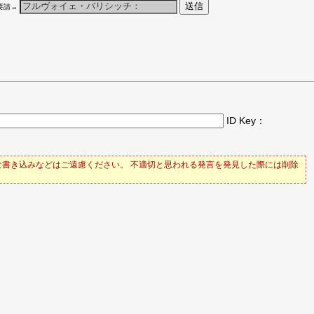
要請→
ID Key：
書き込みなどはご遠慮ください。 不適切と思われる発言を発見した際には削除