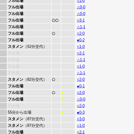
フル出場
○1-0
フル出場
△0-0
フル出場
△0-0
フル出場
○3-1
フル出場
△1-1
フル出場
○2-0
フル出場
●0-2
スタメン
（52分交代）
○1-0
不出場
○2-1
不出場
△1-1
不出場
○1-0
不出場
△1-1
スタメン
（82分交代）
○2-0
フル出場
●0-1
フル出場
○2-0
■
フル出場
△0-0
■
不出場
○2-0
55分から出場
●0-3
■
スタメン
（87分交代）
○3-0
スタメン
（87分交代）
○1-0
フル出場
○2-1