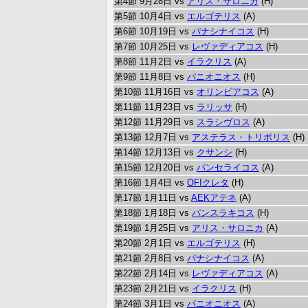
第4節 9月28日 vs
アリス・サロニカ
(H)
第5節 10月4日 vs
エルゴテリス
(A)
第6節 10月19日 vs
パナシナイコス
(H)
第7節 10月25日 vs
レヴァディアコス
(H)
第8節 11月2日 vs
イラクリス
(A)
第9節 11月8日 vs
パニオニオス
(H)
第10節 11月16日 vs
オリンピアコス
(A)
第11節 11月23日 vs
ラリッサ
(H)
第12節 11月29日 vs
スラシヴロス
(A)
第13節 12月7日 vs
アステラス・トリポリス
(H)
第14節 12月13日 vs
クサンシ
(H)
第15節 12月20日 vs
パンセライコス
(A)
第16節 1月4日 vs
OFIクレタ
(H)
第17節 1月11日 vs
AEKアテネ
(A)
第18節 1月18日 vs
パンスラキコス
(H)
第19節 1月25日 vs
アリス・サロニカ
(A)
第20節 2月1日 vs
エルゴテリス
(H)
第21節 2月8日 vs
パナシナイコス
(A)
第22節 2月14日 vs
レヴァディアコス
(A)
第23節 2月21日 vs
イラクリス
(H)
第24節 3月1日 vs
パニオニオス
(A)