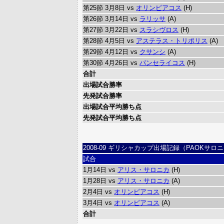
第25節 3月8日 vs
オリンピアコス
(H)
第26節 3月14日 vs
ラリッサ
(A)
第27節 3月22日 vs
スラシヴロス
(H)
第28節 4月5日 vs
アステラス・トリポリス
(A)
第29節 4月12日 vs
クサンシ
(A)
第30節 4月26日 vs
パンセライコス
(H)
合計
出場試合勝率
先発試合勝率
出場試合平均勝ち点
先発試合平均勝ち点
2008-09 ギリシャカップ出場記録（PAOKサロ
試合
1月14日 vs
アリス・サロニカ
(H)
1月28日 vs
アリス・サロニカ
(A)
2月4日 vs
オリンピアコス
(H)
3月4日 vs
オリンピアコス
(A)
合計