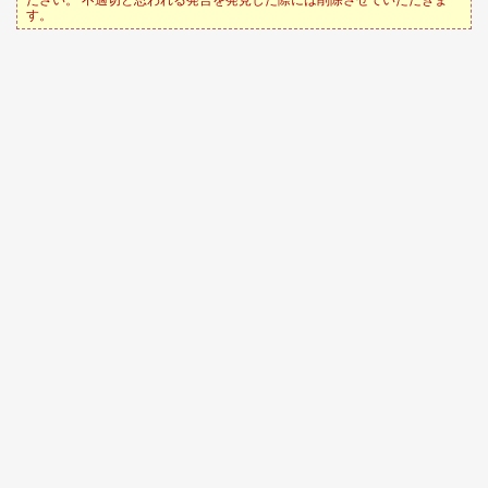
ださい。 不適切と思われる発言を発見した際には削除させていただきま
す。